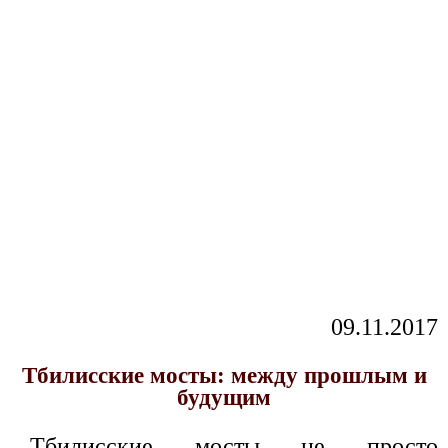
09.11.2017
Тбилисские мосты: между прошлым и
будущим
Тбилисские мосты не просто