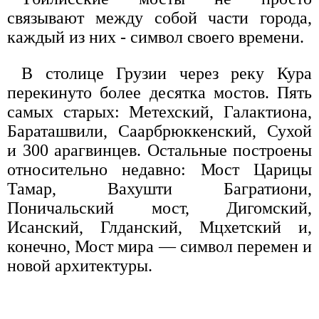
связывают между собой части города,
каждый из них - символ своего времени.
В столице Грузии через реку Кура
перекинуто более десятка мостов. Пять
самых старых: Метехский, Галактиона,
Бараташвили, Саарбрюккенский, Сухой
и 300 арагвинцев. Остальные построены
относительно недавно: Мост Царицы
Тамар, Вахушти Багратиони,
Поничальский мост, Дигомский,
Исанский, Глданский, Мцхетский и,
конечно, Мост мира — символ перемен и
новой архитектуры.